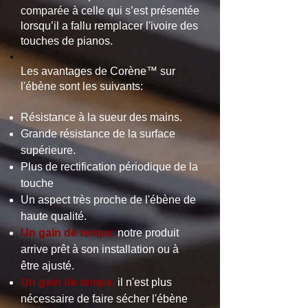
comparée à celle qui s’est présentée
lorsqu’il a fallu remplacer l'ivoire des
touches de pianos.
Les avantages de
Corène™
sur
l'ébène sont les suivants:
Résistance à la sueur des mains.
Grande résistance de la surface
supérieure.
Plus de rectification périodique de la
touche
Un aspect très proche de l'ébène de
haute qualité.
Un gain de temps
:
notre produit
arrive prêt à son installation ou à
être ajusté.
Un gain de temps
:
il n'est plus
nécessaire de faire sécher l'ébène