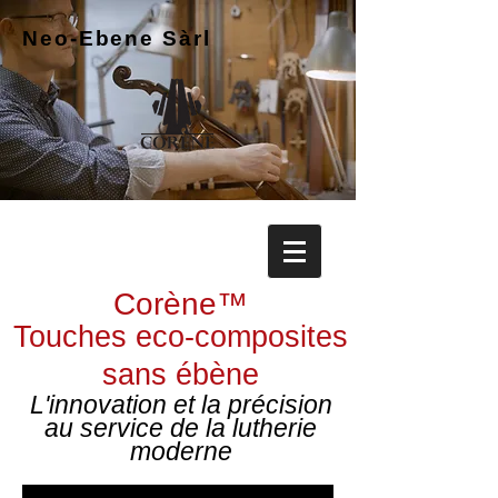
Neo-Ebene
Sàrl
Corène™
Touches eco-composites
sans ébène
L'innovation et la précision
au service de la lutherie
moderne