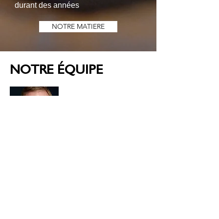
durant des années
NOTRE MATIERE
NOTRE ÉQUIPE
John-Eric Traelnes
Maître-Luthier, responsable du produit